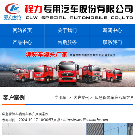
网站首页
关于我们
新闻中心
产品中心
售后服务
联系我们
客户案例
专用车
客户案例
应急保障车宿营车客户
>
>
应急保障车宿营车客户真实案例
发布时间：2024-10-17 10:30:57
来源：
http://www.cljiaobanche.com