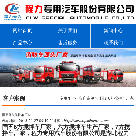
网站首页
关于我们
新闻中心
产品中心
售后服务
联系我们
客户案例
专用车
客户案例
国五6方搅拌车厂家
>
>
国五6方搅拌车厂家
发布时间：2018-01-27 09:19:21
来源：
http://www.cljiaobanche.com
国五6方搅拌车厂家，六方搅拌车生产厂家，7方搅
拌车厂家，程力专用汽车股份有限公司是湖北程力