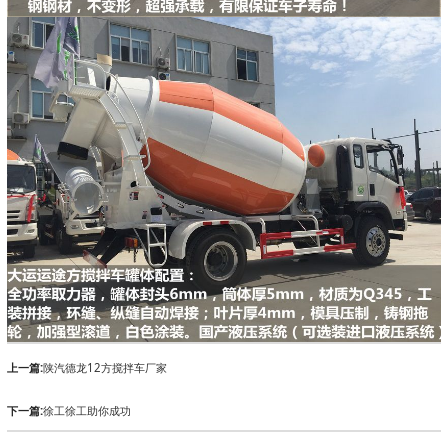
上一篇:
陕汽德龙12方搅拌车厂家
下一篇:
徐工徐工助你成功