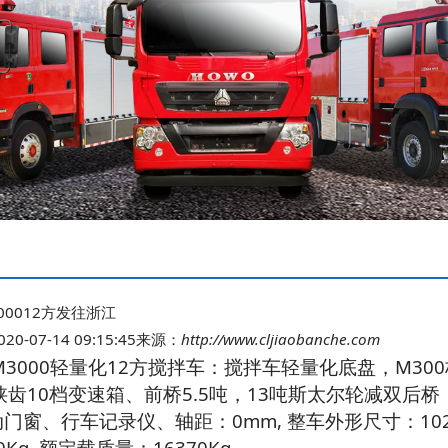
00012方发往浙江
-07-14 09:15:45
来源：
http://www.cljiaobanche.com
3000轻量化12方搅拌车：搅拌车轻量化底盘，M30
齿10档变速箱、前桥5.5吨，13吨斯太尔轮减双后桥
门窗、行车记录仪、轴距：0mm, 整车外形尺寸：10250*2
0Kg ,额定载质量：16370Kg