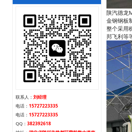
陕汽德龙
金钢钢板
整个采用
邦飞利等
联系人：
刘经理
电话：
15727223335
电话：
15727223335
QQ：
382392618