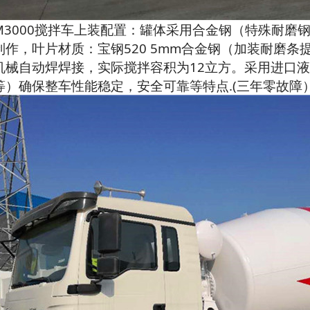
M3000搅拌车上装配置：罐体采用合金钢（特殊耐磨钢
制作，叶片材质：宝钢520 5mm合金钢（加装耐磨条
机械自动焊焊接，实际搅拌容积为12立方。采用进口液
等）确保整车性能稳定，安全可靠等特点.(三年零故障