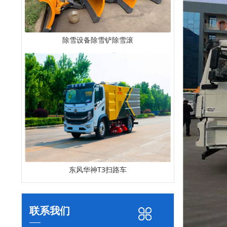
除雪设备除雪铲除雪滚
东风华神T3扫路车
联系我们