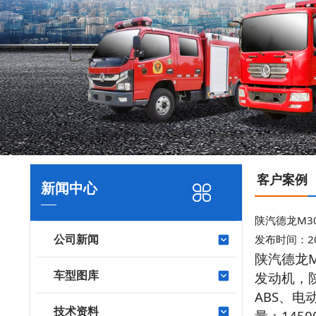
客户案例
新闻中心
陕汽德龙M3
公司新闻
发布时间：2020
陕汽德龙M
车型图库
发动机，陕
ABS、电动
技术资料
量：1450