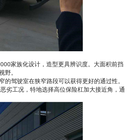
3000家族化设计，造型更具辨识度。大面积前挡
视野。
的驾驶室在狭窄路段可以获得更好的通过性。
的恶劣工况，特地选择高位保险杠加大接近角，通