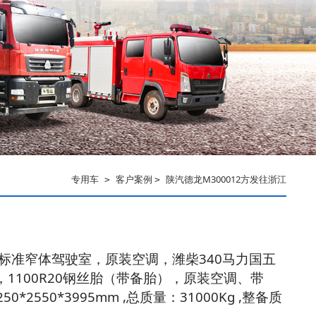
专用车
客户案例
陕汽德龙M300012方发往浙江
>
>
0标准窄体驾驶室，原装空调，潍柴340马力国五
，1100R20钢丝胎（带备胎），原装空调、带
550*3995mm ,总质量：31000Kg ,整备质