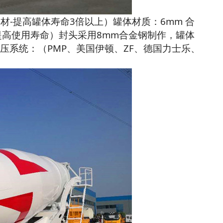
材-提高罐体寿命3倍以上）罐体材质：6mm 合
提高使用寿命）封头采用8mm合金钢制作，罐体
压系统：（PMP、美国伊顿、ZF、德国力士乐、
）