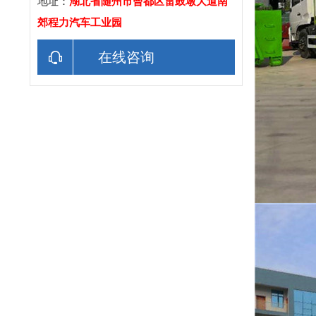
地址：
湖北省随州市曾都区雷鼓墩大道南
郊程力汽车工业园
在线咨询