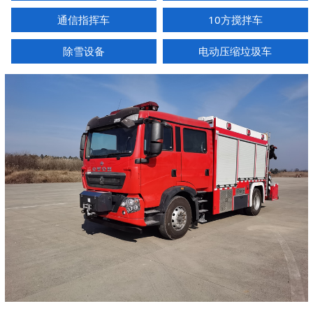
通信指挥车
10方搅拌车
除雪设备
电动压缩垃圾车