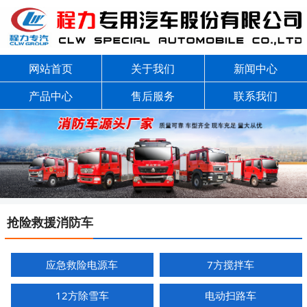
网站首页
关于我们
新闻中心
产品中心
售后服务
联系我们
抢险救援消防车
应急救险电源车
7方搅拌车
12方除雪车
电动扫路车