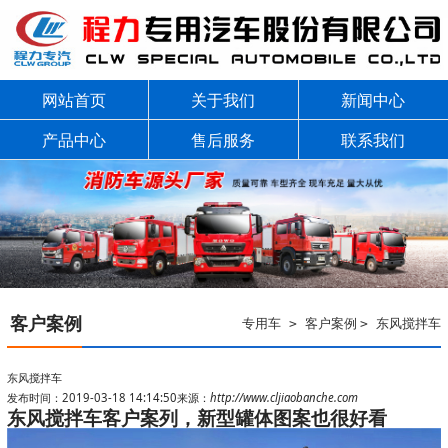
网站首页
关于我们
新闻中心
产品中心
售后服务
联系我们
客户案例
专用车
客户案例
东风搅拌车
>
>
东风搅拌车
发布时间：2019-03-18 14:14:50
来源：
http://www.cljiaobanche.com
东风搅拌车客户案列，新型罐体图案也很好看