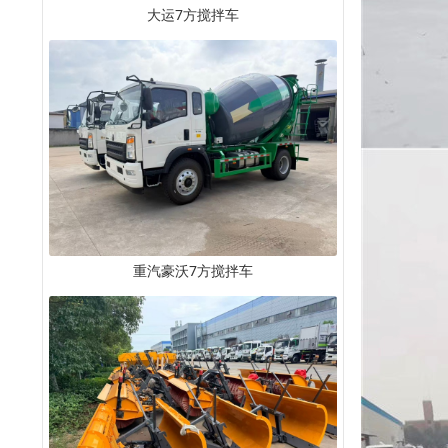
大运7方搅拌车
重汽豪沃7方搅拌车