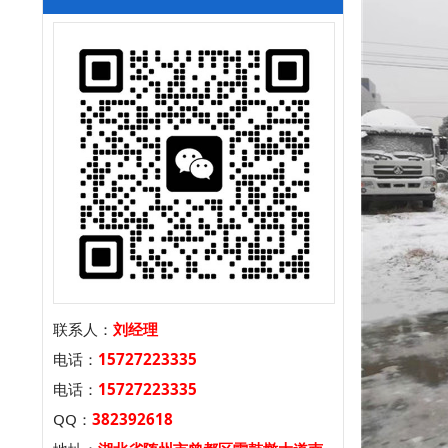
联系人：
刘经理
电话：
15727223335
电话：
15727223335
QQ：
382392618