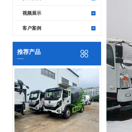
视频展示
客户案例
推荐产品