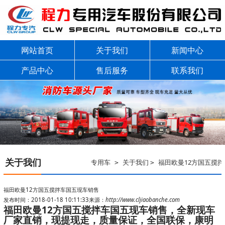
网站首页
关于我们
新闻中心
产品中心
售后服务
联系我们
关于我们
专用车
关于我们
福田欧曼12方国五搅
>
>
福田欧曼12方国五搅拌车国五现车销售
发布时间：2018-01-18 10:11:33
来源：
http://www.cljiaobanche.com
福田欧曼12方国五搅拌车国五现车销售，全新现车
厂家直销，现提现走，质量保证，全国联保，康明