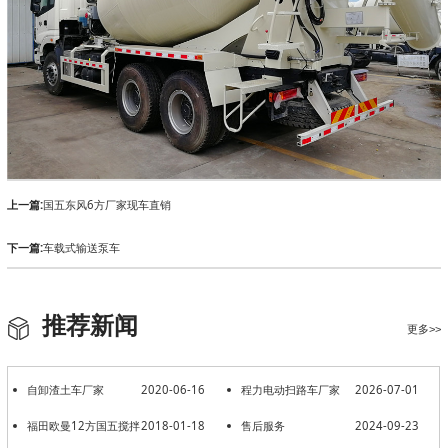
上一篇:
国五东风6方厂家现车直销
下一篇:
车载式输送泵车
推荐新闻
更多>>
自卸渣土车厂家
2020-06-16
程力电动扫路车厂家
2026-07-01
福田欧曼12方国五搅拌
2018-01-18
售后服务
2024-09-23