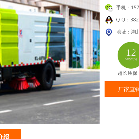
手机：1572
Q Q：382
地址：湖北
超长质保
厂家直
介绍