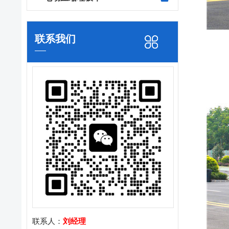
联系我们
联系人：
刘经理