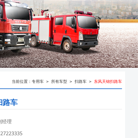
当前位置：
专用车
所有车型
扫路车
东风天锦扫路车
>
>
>
扫路车
刘经理
7223335