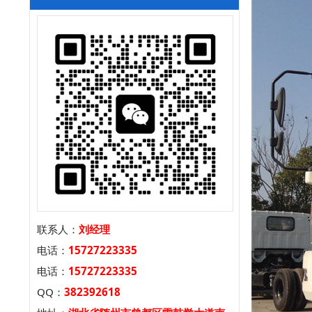
联系人：
刘经理
电话：
15727223335
电话：
15727223335
QQ：
382392618