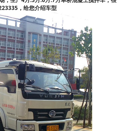
23335，给您介绍车型