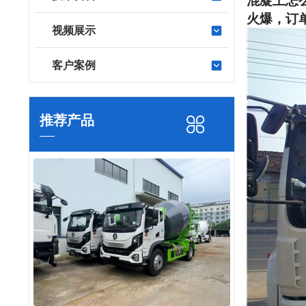
火爆，订单
视频展示
客户案例
推荐产品