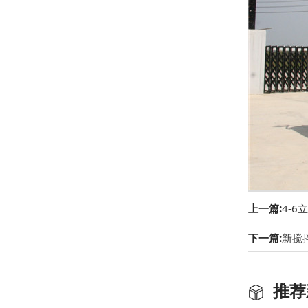
上一篇:
4-
下一篇:
新搅
推荐