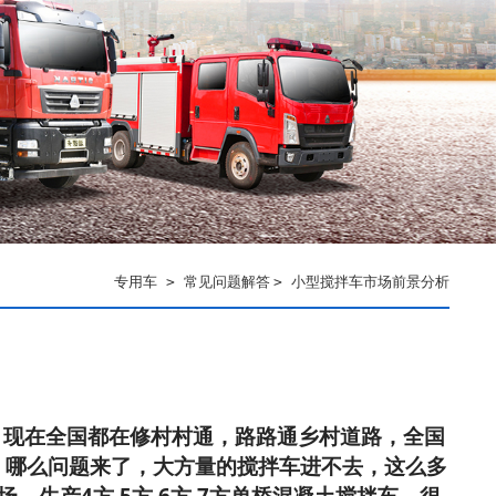
专用车
常见问题解答
小型搅拌车市场前景分析
>
>
，现在全国都在修村村通，路路通乡村道路，全国
，哪么问题来了，大方量的搅拌车进不去，这么多
生产4方.5方.6方.7方单桥混凝土搅拌车，很