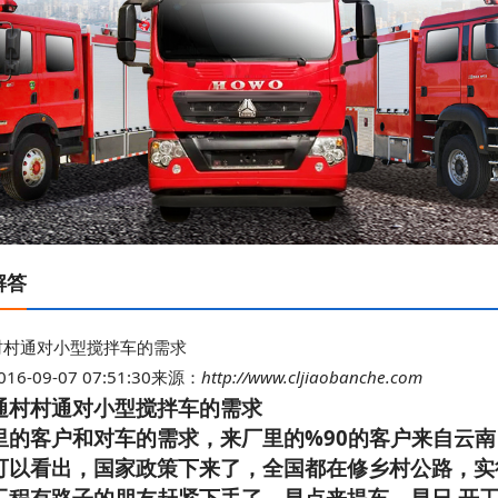
解答
村村通对小型搅拌车的需求
-09-07 07:51:30
来源：
http://www.cljiaobanche.com
通村村通对小型搅拌车的需求
里的客户和对车的需求，来厂里的%90的客户来自云南
可以看出，国家政策下来了，全国都在修乡村公路，实
工程有路子的朋友赶紧下手了，早点来提车，早日 开