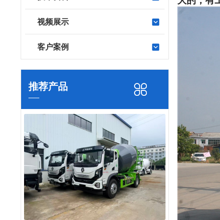
视频展示
客户案例
推荐产品