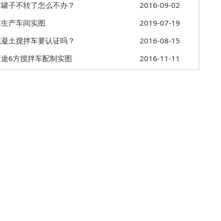
车罐子不转了怎么不办？
2016-09-02
车生产车间实图
2019-07-19
混凝土搅拌车要认证吗？
2016-08-15
运途6方搅拌车配制实图
2016-11-11