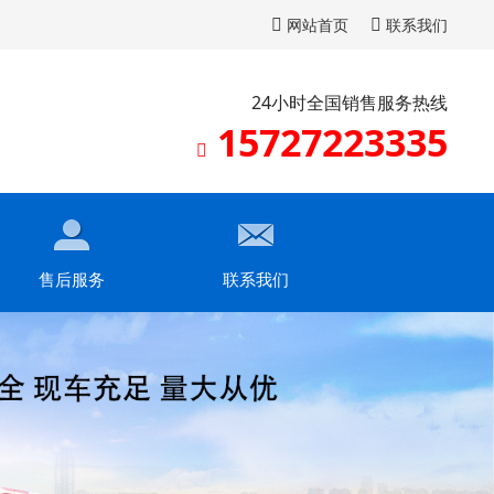
网站首页
联系我们
24小时全国销售服务热线
15727223335
售后服务
联系我们