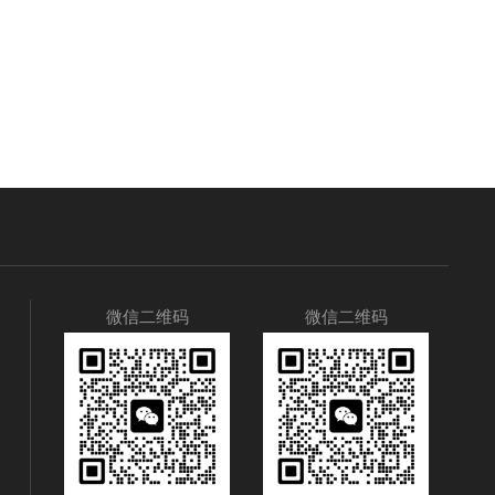
微信二维码
微信二维码