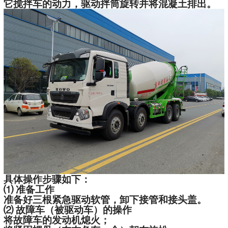
它搅拌车的动力，驱动拌筒旋转并将混凝土排出。
具体操作步骤如下：
⑴ 准备工作
准备好三根紧急驱动软管，卸下接管和接头盖。
⑵ 故障车（被驱动车）的操作
将故障车的发动机熄火；