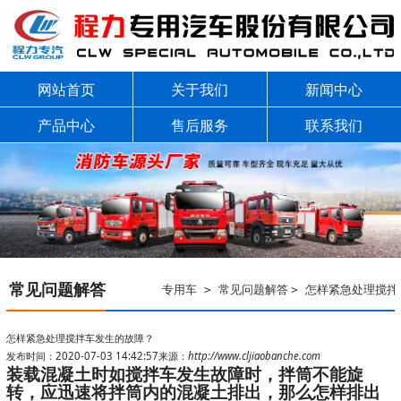
网站首页
关于我们
新闻中心
产品中心
售后服务
联系我们
常见问题解答
专用车
常见问题解答
怎样紧急处理搅拌
>
>
怎样紧急处理搅拌车发生的故障？
发布时间：2020-07-03 14:42:57
来源：
http://www.cljiaobanche.com
装载混凝土时如搅拌车发生故障时，拌筒不能旋
转，应迅速将拌筒内的混凝土排出，那么怎样排出