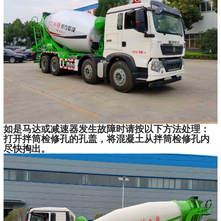
如是马达或减速器发生故障时请按以下方法处理：
打开拌筒检修孔的孔盖，将混凝土从拌筒检修孔内
尽快掏出。