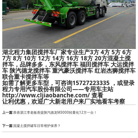
湖北程力集团搅拌车厂家专业生产3方 4方 5方 6方
7方 8方 10方 12方 14方 16方 18方 20方混凝土搅
拌车，品牌多多，东风搅拌车 福田搅拌车 大运搅拌
车 陕汽德龙搅拌车 重汽豪沃搅拌车 红岩杰狮搅拌车
联合重卡搅拌车等
如需了解更多车型，可咨询15727223335 ，或登录
程力专用汽车股份有限公司——专用车主站
http://www.cljiaobanche.com/ 查看
让利优惠，欢迎广大新老用户来厂实地看车考察
上一篇:
恭喜湛江李老板喜提陕汽德龙M3000轻量化12方一台！
下一篇:
混凝土搅拌罐车日常维护保养？