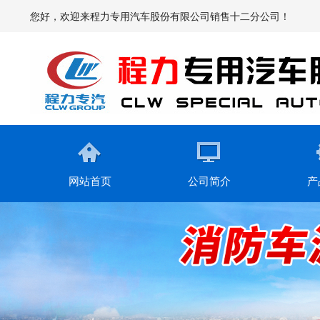
您好，欢迎来程力专用汽车股份有限公司销售十二分公司！
网站首页
公司简介
产