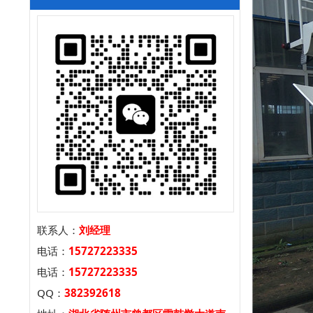
联系人：
刘经理
电话：
15727223335
电话：
15727223335
QQ：
382392618