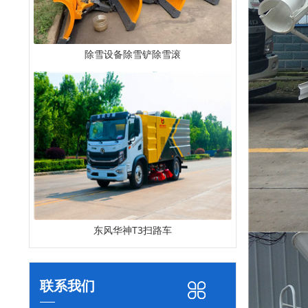
除雪设备除雪铲除雪滚
东风华神T3扫路车
联系我们