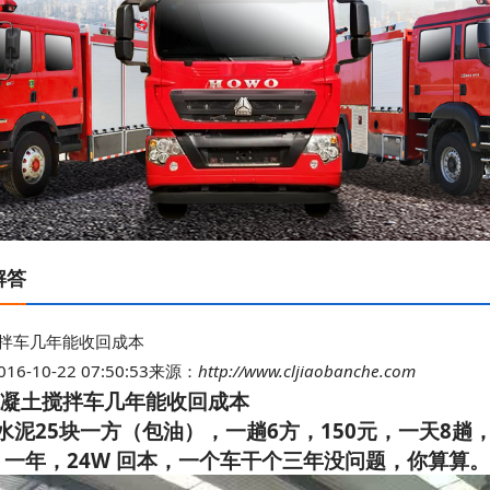
解答
搅拌车几年能收回成本
-10-22 07:50:53
来源：
http://www.cljiaobanche.com
混凝土搅拌车几年能收回成本
水泥25块一方（包油），一趟6方，150元，一天8趟，
 ，一年，24W 回本，一个车干个三年没问题，你算算