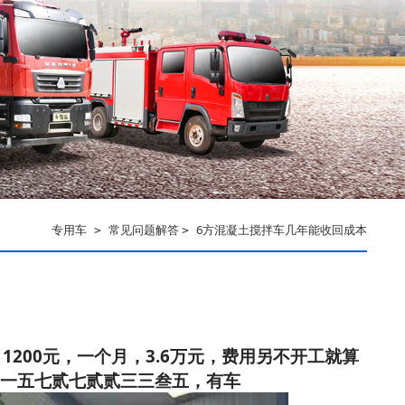
专用车
常见问题解答
6方混凝土搅拌车几年能收回成本
>
>
1200元，一个月，3.6万元，费用另不开工就算
。一五七贰七贰贰三三叁五，有车