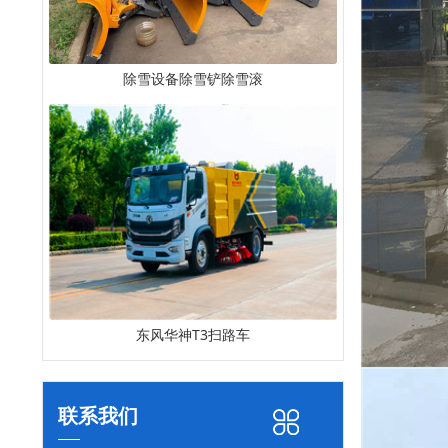
除雪设备除雪铲除雪滚
东风华神T3扫路车
联系我们