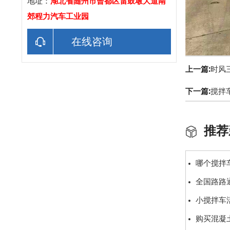
地址：
湖北省随州市曾都区雷鼓墩大道南
郊程力汽车工业园
在线咨询
上一篇:
时风
下一篇:
搅拌
推荐
哪个搅拌
全国路路
小搅拌车
购买混凝