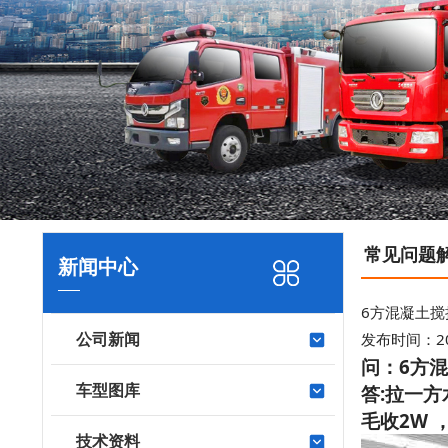
常见问题
新闻中心
6方混凝土
公司新闻
发布时间：2016
问：6方
车型图库
答:拉一方
毛收2W
技术资料