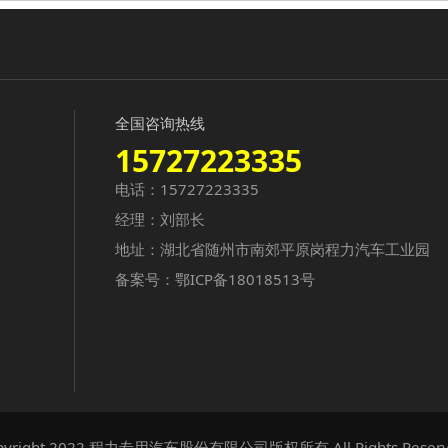
全国咨询热线
15727223335
电话：15727223335
经理：刘部长
地址：湖北省随州市南郊平原岗程力汽车工业园
备案号：
鄂ICP备18018513号
pyright 2022 程力专用汽车股份有限公司版权所有 All Rights Reserv