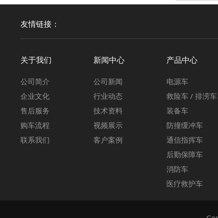
友情链接：
关于我们
新闻中心
产品中心
公司简介
公司新闻
电源车
企业文化
行业动态
救险车 / 排涝车
售后服务
技术资料
装备车
购车流程
视频展示
防撞缓冲车
联系我们
客户案例
通信指挥车
后勤保障车
消防车
医疗救护车
Co