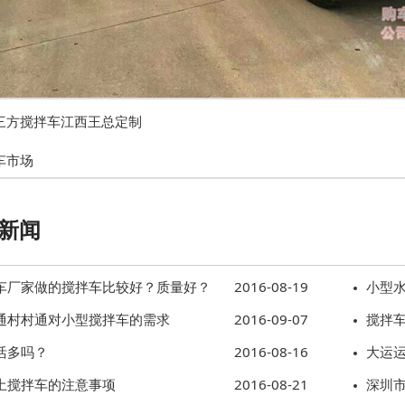
三方搅拌车江西王总定制
车市场
新闻
车厂家做的搅拌车比较好？质量好？
2016-08-19
小型
通村村通对小型搅拌车的需求
2016-09-07
搅拌
活多吗？
2016-08-16
大运
土搅拌车的注意事项
2016-08-21
深圳