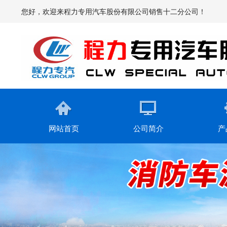
您好，欢迎来程力专用汽车股份有限公司销售十二分公司！
网站首页
公司简介
产