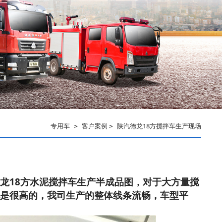
专用车
客户案例
陕汽德龙18方搅拌车生产现场
>
>
龙18方水泥搅拌车生产半成品图，对于大方量搅
也是很高的，我司生产的整体线条流畅，车型平