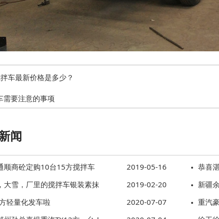
搅拌车最新价格是多少？
车需要注意的事项
新闻
通顺商砼定购10台15方搅拌车
2019-05-16
恭喜湛
，大雪，厂里的搅拌车银装素抹
2019-02-20
一台！
新疆
2方轻量化发车啦
2020-07-07
重汽豪