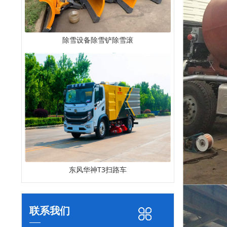
除雪设备除雪铲除雪滚
东风华神T3扫路车
联系我们